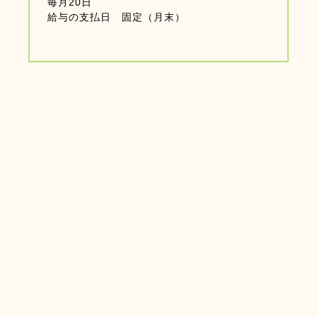
毎月20日
給与の支払日 固定（月末）