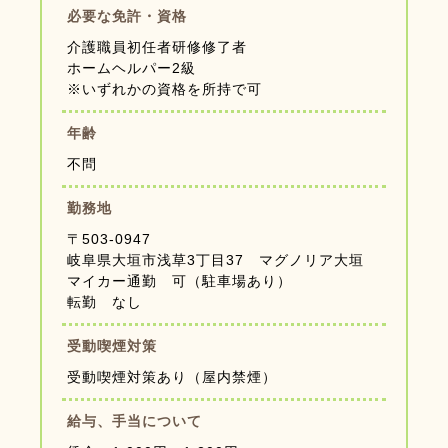
必要な免許・資格
介護職員初任者研修修了者
ホームヘルパー2級
※いずれかの資格を所持で可
年齢
不問
勤務地
〒503-0947
岐阜県大垣市浅草3丁目37 マグノリア大垣
マイカー通勤 可（駐車場あり）
転勤 なし
受動喫煙対策
受動喫煙対策あり（屋内禁煙）
給与、手当について