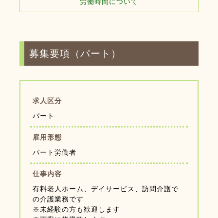
労働時間について
募集要項（パート）
求人区分
パート
雇用形態
パート労働者
仕事内容
有料老人ホーム、デイサービス、訪問介護で
の介護業務です
※未経験の方も歓迎します