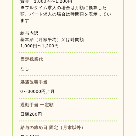
賃金 1,000円〜1,200円
※フルタイム求人の場合は月額に換算した
額、パート求人の場合は時間額を表示してい
ます
給与内訳
基本給（月額平均）又は時間額
1,000円〜1,200円
固定残業代
なし
処遇改善手当
0～30000円／月
通勤手当 一定額
日額200円
給与の締め日 固定（月末以外）