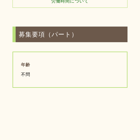
労働時間について
募集要項（パート）
年齢
不問