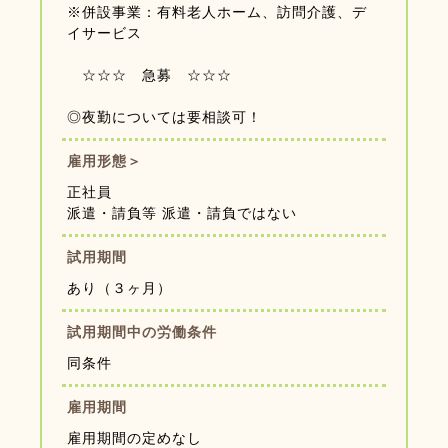
※併設事業：有料老人ホーム、訪問介護、デ
イサービス
☆☆☆ 急募 ☆☆☆
◎夜勤については要相談可！
雇用形態＞
正社員
派遣・請負等 派遣・請負ではない
試用期間
あり（３ヶ月）
試用期間中の労働条件
同条件
雇用期間
雇用期間の定めなし