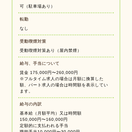
可（駐車場あり）
転勤
なし
受動喫煙対策
受動喫煙対策あり（屋内禁煙）
給与、手当について
賃金 175,000円〜260,000円
※フルタイム求人の場合は月額に換算した
額、パート求人の場合は時間額を表示してい
ます。
給与の内訳
基本給（月額平均）又は時間額
150,000円〜160,000円
定額的に支払われる手当
職能手当10,000円〜30,000円