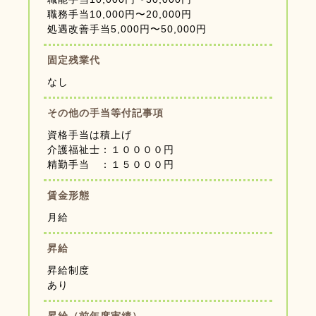
職務手当10,000円〜20,000円
処遇改善手当5,000円〜50,000円
固定残業代
なし
その他の手当等付記事項
資格手当は積上げ
介護福祉士：１００００円
精勤手当 ：１５０００円
賃金形態
月給
昇給
昇給制度
あり