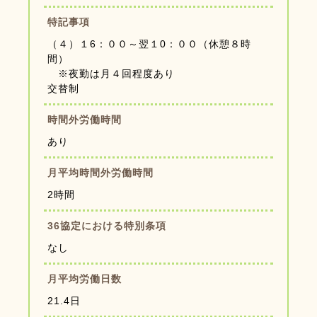
特記事項
（４）１6：００～翌１0：００（休憩８時
間）
※夜勤は月４回程度あり
交替制
時間外労働時間
あり
月平均時間外労働時間
2時間
36協定における特別条項
なし
月平均労働日数
21.4日